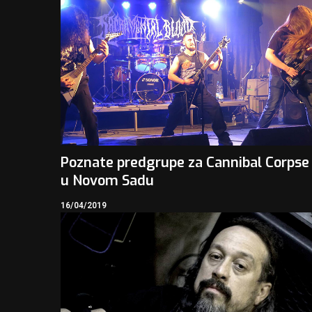
Poznate predgrupe za Cannibal Corpse
u Novom Sadu
16/04/2019