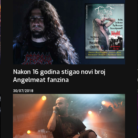
Nakon 16 godina stigao novi broj
Angelmeat fanzina
30/07/2018