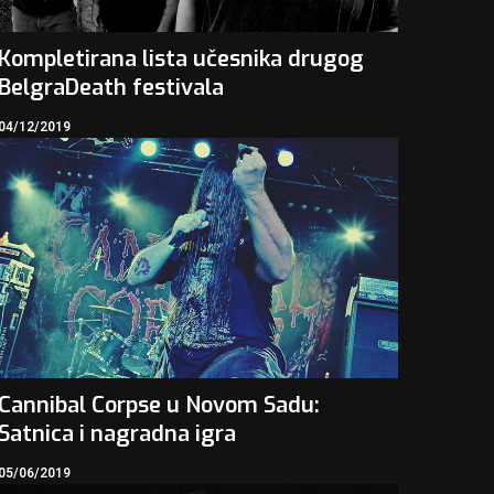
Kompletirana lista učesnika drugog
BelgraDeath festivala
04/12/2019
Cannibal Corpse u Novom Sadu:
Satnica i nagradna igra
05/06/2019