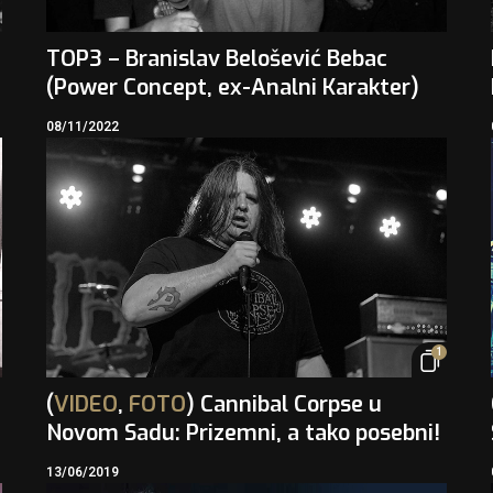
TOP3 – Branislav Belošević Bebac
(Power Concept, ex-Analni Karakter)
08/11/2022
1
,
(
VIDEO
,
FOTO
) Cannibal Corpse u
Novom Sadu: Prizemni, a tako posebni!
13/06/2019