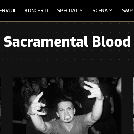
ERVJUI
KONCERTI
SPECIJAL
SCENA
SMP 
Sacramental Blood