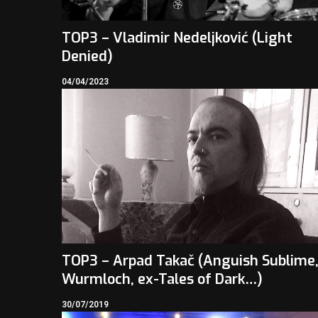
TOP3 – Vladimir Nedeljković (Light
Denied)
04/04/2023
TOP3 – Arpad Takač (Anguish Sublime
Wurmloch, ex-Tales of Dark…)
30/07/2019