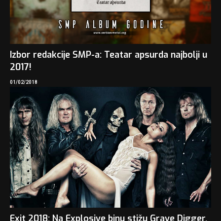
Izbor redakcije SMP-a: Teatar apsurda najbolji u
2017!
01/02/2018
Exit 2018: Na Explosive binu stižu Grave Digger,