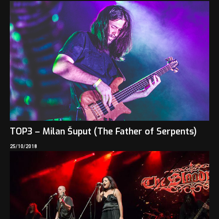
TOP3 – Milan Šuput (The Father of Serpents)
25/10/2018