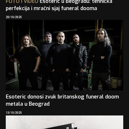
FOTO
I
VIDEO
Esoteric u Beogradu: tehnička
perfekcija i mračni sjaj funeral dooma
20/10/2025
Esoteric donosi zvuk britanskog funeral doom
metala u Beograd
13/10/2025