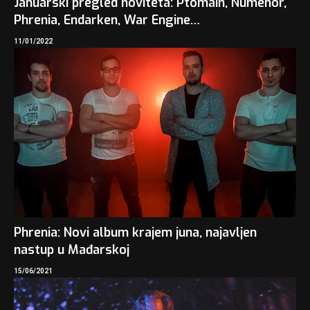
Januarski pregled noviteta: Ptomain, Númenor,
Phrenia, Endarken, War Engine…
11/01/2022
Phrenia: Novi album krajem juna, najavljen
nastup u Mađarskoj
15/06/2021