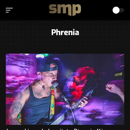
Phrenia