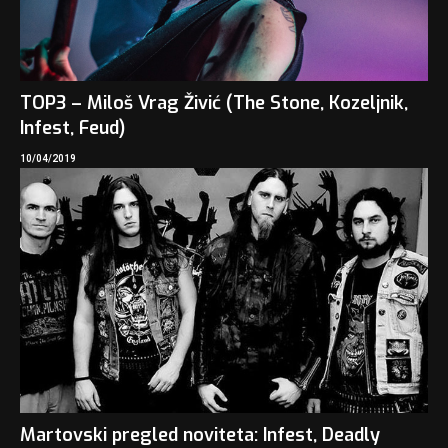
TOP3 – Miloš Vrag Živić (The Stone, Kozeljnik,
Infest, Feud)
10/04/2019
Martovski pregled noviteta: Infest, Deadly