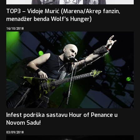
TOP3 – Vidoje Murić (Marena/Akrep fanzin,
menadžer benda Wolf’s Hunger)
16/10/2018
Infest podrška sastavu Hour of Penance u
Novom Sadu!
03/09/2018