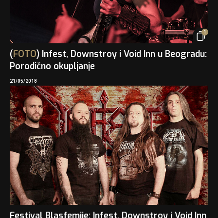
1
(
FOTO
) Infest, Downstroy i Void Inn u Beogradu:
Porodično okupljanje
21/05/2018
Festival Blasfemije: Infest, Downstroy i Void Inn