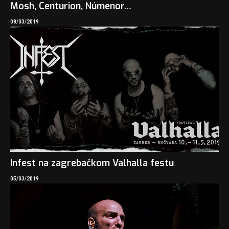
Mosh, Centurion, Númenor…
08/03/2019
Infest na zagrebačkom Valhalla festu
05/03/2019