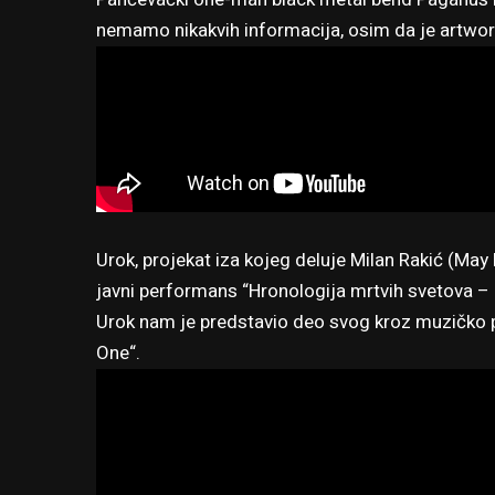
nemamo nikakvih informacija, osim da je artwor
Urok, projekat iza kojeg deluje Milan Rakić (May
javni performans “Hronologija mrtvih svetova – i
Urok nam je predstavio deo svog kroz muzičko 
One“.