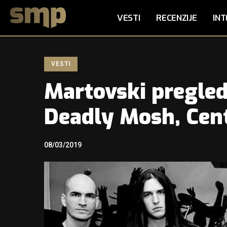
VESTI
RECENZIJE
INT
VESTI
Martovski pregled 
Deadly Mosh, Cen
08/03/2019