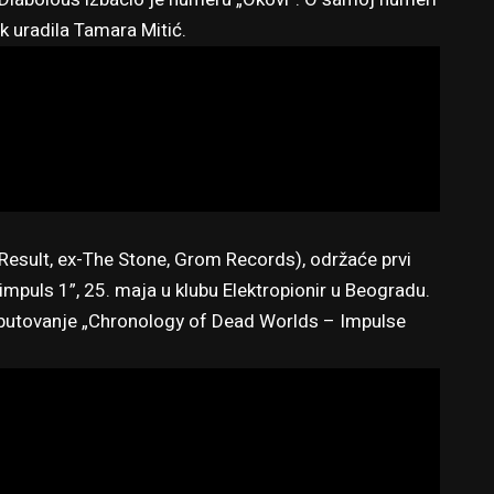
k uradila Tamara Mitić.
 Result, ex-The Stone, Grom Records), održaće prvi
mpuls 1”, 25. maja u klubu Elektropionir u Beogradu.
putovanje „Chronology of Dead Worlds – Impulse