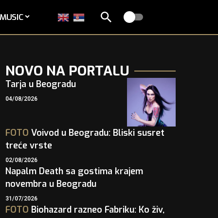
MUSIC
NOVO NA PORTALU
Tarja u Beogradu
04/08/2026
FOTO
Voivod u Beogradu: Bliski susret
treće vrste
02/08/2026
Napalm Death sa gostima krajem
novembra u Beogradu
31/07/2026
FOTO
Biohazard razneo Fabriku: Ko živ,