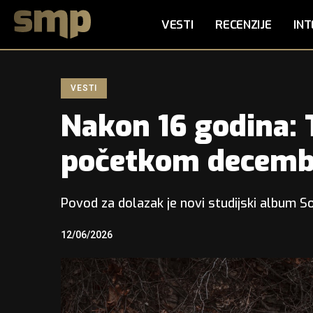
VESTI
RECENZIJE
INT
VESTI
Nakon 16 godina:
početkom decembr
Povod za dolazak je novi studijski album So
12/06/2026