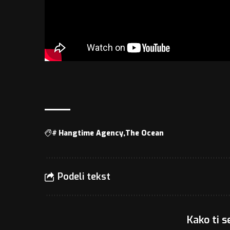
#
Hangtime Agency
The Ocean
Podeli tekst
Kako ti s