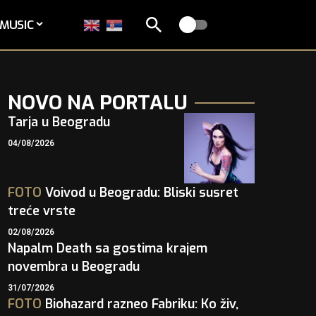
MUSIC
NOVO NA PORTALU
Tarja u Beogradu
04/08/2026
FOTO
Voivod u Beogradu: Bliski susret
treće vrste
02/08/2026
Napalm Death sa gostima krajem
novembra u Beogradu
31/07/2026
FOTO
Biohazard razneo Fabriku: Ko živ,