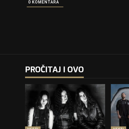
0
KOMENTARA
PROČITAJ I OVO