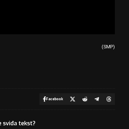
(SMP)
Facebook
e sviđa tekst?