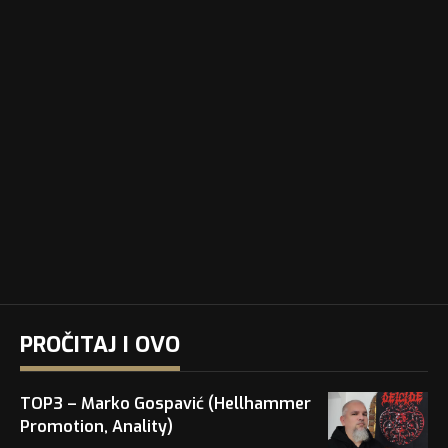
PROČITAJ I OVO
TOP3 – Marko Gospavić (Hellhammer
Promotion, Anality)