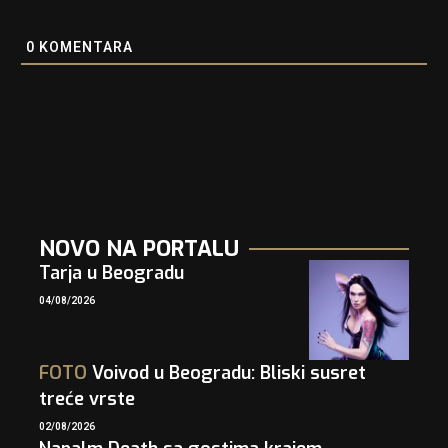
0
KOMENTARA
NOVO NA PORTALU
Tarja u Beogradu
04/08/2026
FOTO
Voivod u Beogradu: Bliski susret
treće vrste
02/08/2026