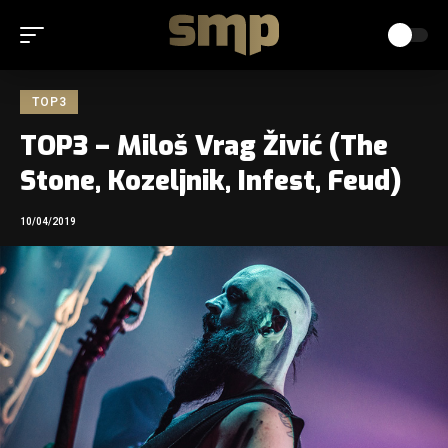
TOP3
TOP3 – Miloš Vrag Živić (The
Stone, Kozeljnik, Infest, Feud)
10/04/2019