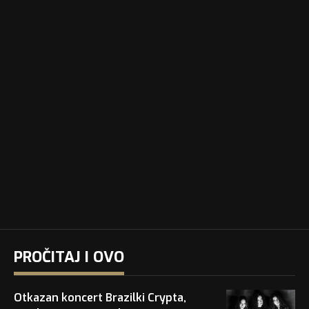
PROČITAJ I OVO
Otkazan koncert Brazilki Crypta,