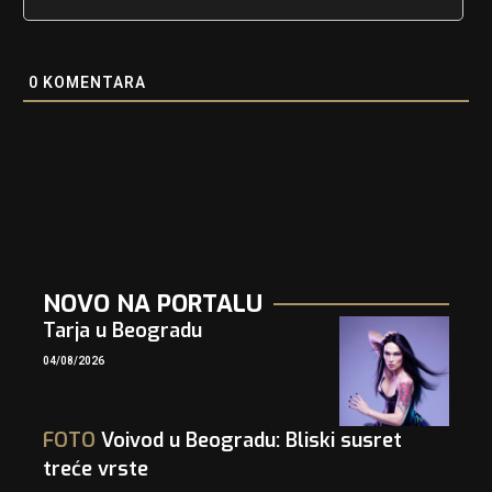
0
KOMENTARA
NOVO NA PORTALU
Tarja u Beogradu
04/08/2026
FOTO
Voivod u Beogradu: Bliski susret
treće vrste