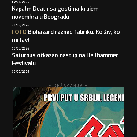
02/08/2026
Napalm Death sa gostima krajem
novembra u Beogradu
31/07/2026
FOTO
Biohazard razneo Fabriku: Ko živ, ko
mrtav!
30/07/2026
Saturnus otkazao nastup na Hellhammer
Festivalu
30/07/2026
– DEŠAVANJA –