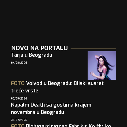
NOVO NA PORTALU
Tarja u Beogradu
04/08/2026
FOTO
Voivod u Beogradu: Bliski susret
treće vrste
02/08/2026
Napalm Death sa gostima krajem
novembra u Beogradu
31/07/2026
FOTO
Biohazard razneo Fabriku: Ko živ, ko