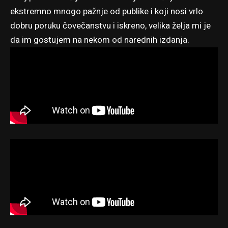
ekstremno mnogo pažnje od publike i koji nosi vrlo
dobru poruku čovečanstvu i iskreno, velika želja mi je
da im gostujem na nekom od narednih izdanja.