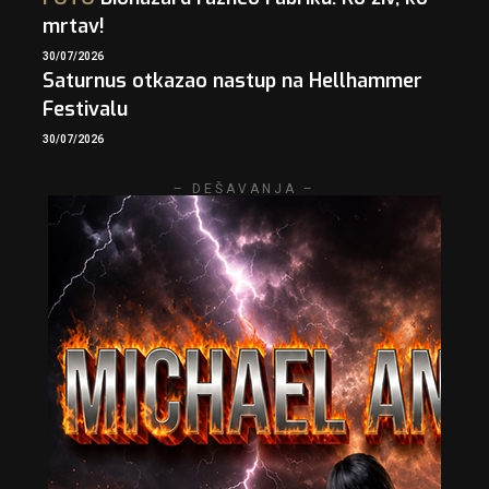
mrtav!
30/07/2026
Saturnus otkazao nastup na Hellhammer
Festivalu
30/07/2026
– DEŠAVANJA –