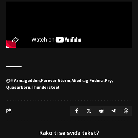
#
Armageddon
Forever Storm
Miodrag Fodora
Pry
Quasarborn
Thundersteel
Kako ti se sviđa tekst?