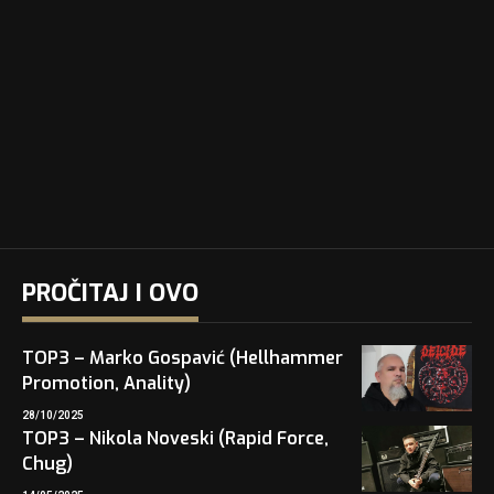
PROČITAJ I OVO
TOP3 – Marko Gospavić (Hellhammer
Promotion, Anality)
28/10/2025
TOP3 – Nikola Noveski (Rapid Force,
Chug)