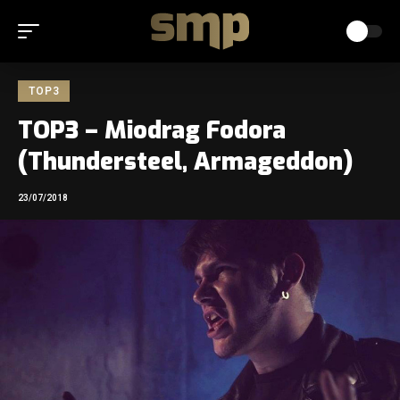
TOP3
TOP3 – Miodrag Fodora
(Thundersteel, Armageddon)
23/07/2018