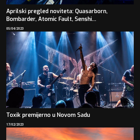
Aprilski pregled noviteta: Quasarborn,
Bombarder, Atomic Fault, Senshi…
05/04/2023
Toxik premijerno u Novom Sadu
17/02/2023