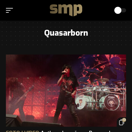
Quasarborn
13