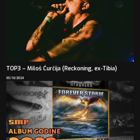
TOP3 – Miloš Ćurčija (Reckoning, ex-Tibia)
05/10/2024