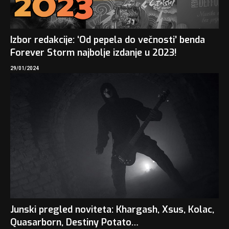
Izbor redakcije: ‘Od pepela do večnosti’ benda
Forever Storm najbolje izdanje u 2023!
29/01/2024
Junski pregled noviteta: Khargash, Xsus, Kolac,
Quasarborn, Destiny Potato…