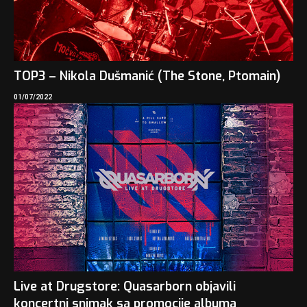
TOP3 – Nikola Dušmanić (The Stone, Ptomain)
01/07/2022
Live at Drugstore: Quasarborn objavili
koncertni snimak sa promocije albuma