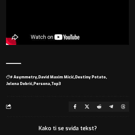
#
Asymmetry
David Maxim Micić
Destiny Potato
Jelena Dobrić
Persona
Top3
Kako ti se sviđa tekst?