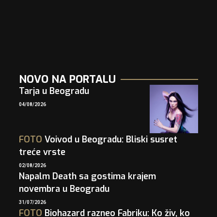
NOVO NA PORTALU
Tarja u Beogradu
04/08/2026
FOTO
Voivod u Beogradu: Bliski susret
treće vrste
02/08/2026
Napalm Death sa gostima krajem
novembra u Beogradu
31/07/2026
FOTO
Biohazard razneo Fabriku: Ko živ, ko