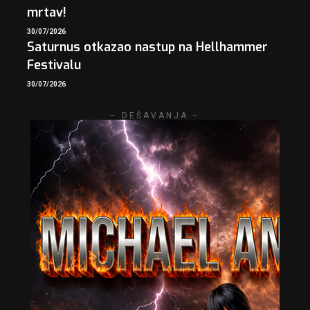
mrtav!
30/07/2026
Saturnus otkazao nastup na Hellhammer
Festivalu
30/07/2026
– DEŠAVANJA –