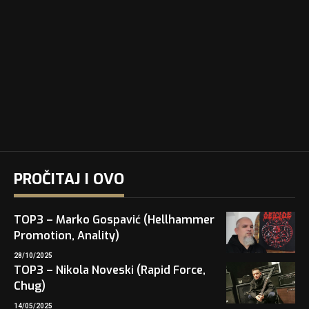
PROČITAJ I OVO
TOP3 – Marko Gospavić (Hellhammer
Promotion, Anality)
28/10/2025
TOP3 – Nikola Noveski (Rapid Force,
Chug)
14/05/2025