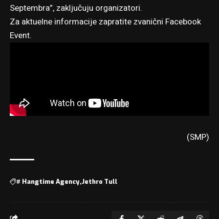
Septembra”, zaključuju organizatori.
Za aktuelne informacije zapratite
zvanični Facebook
Event
.
(SMP)
#
Hangtime Agency
Jethro Tull