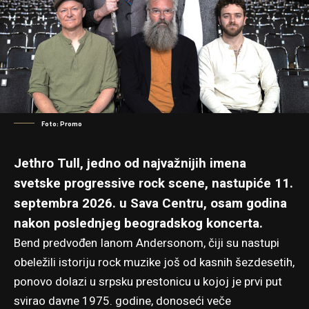
Foto: Promo
Jethro Tull, jedno od najvažnijih imena
svetske progressive rock scene, nastupiće 11.
septembra 2026. u Sava Centru, osam godina
nakon poslednjeg beogradskog koncerta.
Bend predvođen Ianom Andersonom, čiji su nastupi
obeležili istoriju rock muzike još od kasnih šezdesetih,
ponovo dolazi u srpsku prestonicu u kojoj je prvi put
svirao davne 1975. godine, donoseći veče