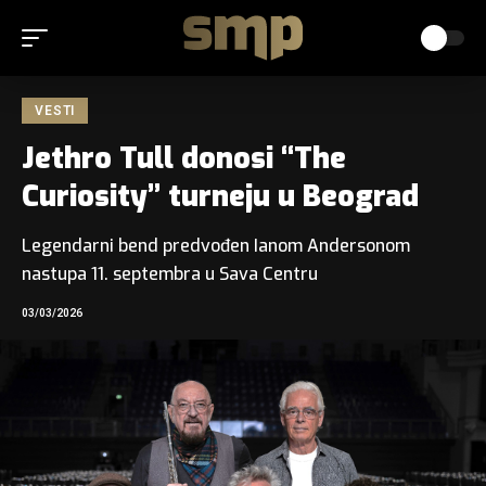
VESTI
Jethro Tull donosi “The
Curiosity” turneju u Beograd
Legendarni bend predvođen Ianom Andersonom
nastupa 11. septembra u Sava Centru
03/03/2026