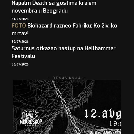
Napalm Death sa gostima krajem
novembra u Beogradu
31/07/2026
FOTO
Biohazard razneo Fabriku: Ko živ, ko
mrtav!
30/07/2026
Saturnus otkazao nastup na Hellhammer
Festivalu
30/07/2026
– DEŠAVANJA –