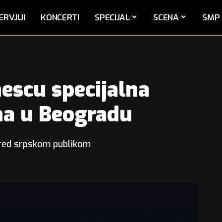
ERVJUI
KONCERTI
SPECIJAL
SCENA
SMP 
escu specijalna
na u Beogradu
pred srpskom publikom