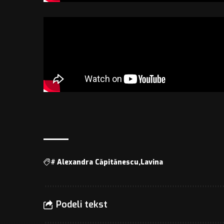
#
Alexandra Căpitănescu
Lavina
Podeli tekst