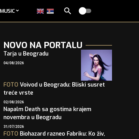
MUSIC
NOVO NA PORTALU
Tarja u Beogradu
04/08/2026
FOTO
Voivod u Beogradu: Bliski susret
treće vrste
02/08/2026
Napalm Death sa gostima krajem
novembra u Beogradu
31/07/2026
FOTO
Biohazard razneo Fabriku: Ko živ,