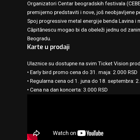
Organizatori Centar beogradskih festivala (CEB
premijerno predstaviti i nove, još neobjavljene
Spoj progressive metal energije benda Lavina i
Căpitănescu mogao bi da obeleži jednu od zaniml
Beogradu.
Karte u prodaji
Ulaznice su dostupne na svim Ticket Vision pr
• Early bird promo cena do 31. maja: 2.000 RSD
• Regularna cena od 1. juna do 18. septembra: 
• Cena na dan koncerta: 3.000 RSD