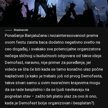
Shadowside
Ponašanje Banjalučana i nezainteresovanost prema
ovom festu zaista baca dodatno negativno svetlo na
ceo događaj, i svakako sve potencijalne organizatore
nečega sličnog u budućnosti odgovara od takve ideje.
Demofest, naravno, nije primer za poređenje, jer
videće se šta će biti kada se tamo konačno ulaz počne
naplaćivati (a kako je trebalo još od prvog Demofesta,
takve stvari samo u ovim nesrećnim krajevima mogu
da se rade besplatno i da se ljudi navikavaju na
pogrešan stav – zašto bih platio ulaz za ovo ili ono,
kada je Demofest bolje organizovan i besplatan?).