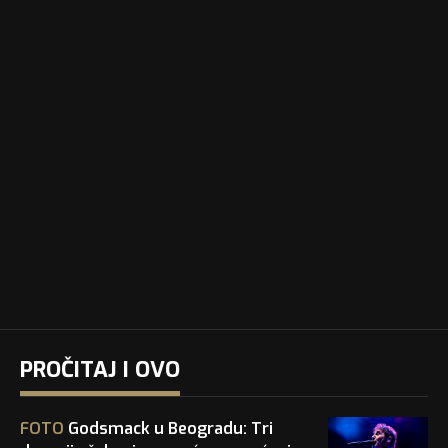
PROČITAJ I OVO
FOTO
Godsmack u Beogradu: Tri