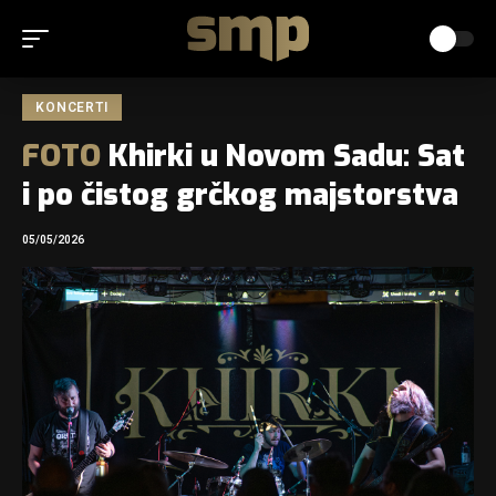
KONCERTI
FOTO
Khirki u Novom Sadu: Sat
i po čistog grčkog majstorstva
05/05/2026