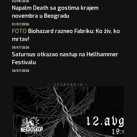
02/08/2026
Napalm Death sa gostima krajem
novembra u Beogradu
31/07/2026
FOTO
Biohazard razneo Fabriku: Ko živ, ko
mrtav!
30/07/2026
Saturnus otkazao nastup na Hellhammer
Festivalu
30/07/2026
– DEŠAVANJA –