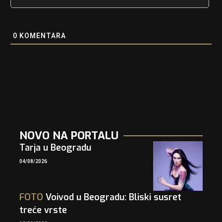
0
KOMENTARA
NOVO NA PORTALU
Tarja u Beogradu
04/08/2026
FOTO
Voivod u Beogradu: Bliski susret
treće vrste