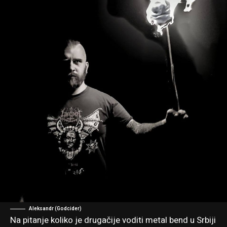
Aleksandr (Godcider)
Na pitanje koliko je drugačije voditi metal bend u Srbiji