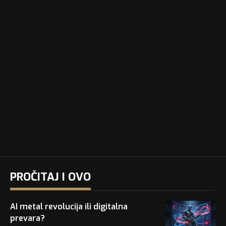
PROČITAJ I OVO
AI metal revolucija ili digitalna
prevara?