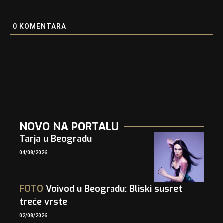
0
KOMENTARA
NOVO NA PORTALU
Tarja u Beogradu
04/08/2026
FOTO
Voivod u Beogradu: Bliski susret
treće vrste
02/08/2026