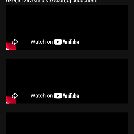
Ukrajini završiti u što skorijoj budućnosti.