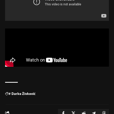
#
Darko Živković