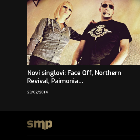
Novi singlovi: Face Off, Northern
Revival, Paimonia…
23/02/2014