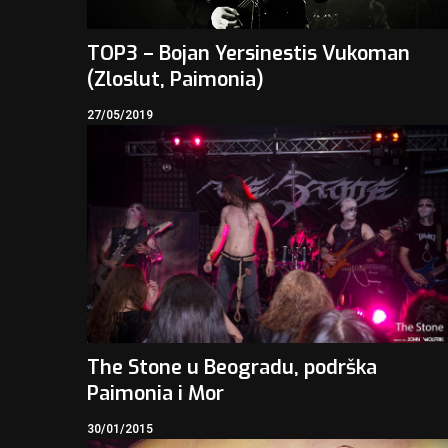
TOP3 – Bojan Yersinestis Vukoman
(Zloslut, Paimonia)
27/05/2019
The Stone u Beogradu, podrška
Paimonia i Mor
30/01/2015