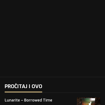
PROČITAJ I OVO
Lunarite – Borrowed Time