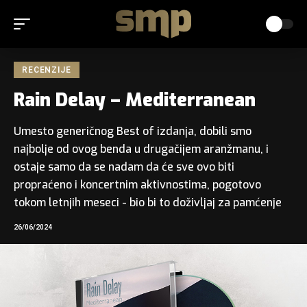
RECENZIJE
Rain Delay – Mediterranean
Umesto generičnog Best of izdanja, dobili smo
najbolje od ovog benda u drugačijem aranžmanu, i
ostaje samo da se nadam da će sve ovo biti
propraćeno i koncertnim aktivnostima, pogotovo
tokom letnjih meseci - bio bi to doživljaj za pamćenje
26/06/2024