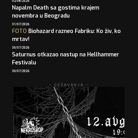
02/08/2026
Napalm Death sa gostima krajem
novembra u Beogradu
31/07/2026
FOTO
Biohazard razneo Fabriku: Ko živ, ko
mrtav!
30/07/2026
Saturnus otkazao nastup na Hellhammer
Festivalu
30/07/2026
– DEŠAVANJA –