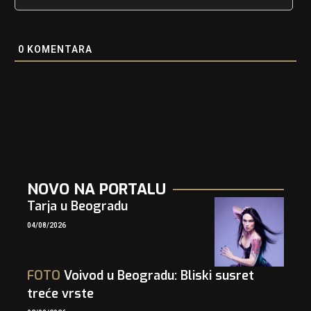
0
KOMENTARA
NOVO NA PORTALU
Tarja u Beogradu
04/08/2026
FOTO
Voivod u Beogradu: Bliski susret
treće vrste