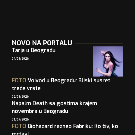
NOVO NA PORTALU
Tarja u Beogradu
04/08/2026
FOTO
Voivod u Beogradu: Bliski susret
treće vrste
02/08/2026
Napalm Death sa gostima krajem
novembra u Beogradu
31/07/2026
FOTO
Biohazard razneo Fabriku: Ko živ, ko
mrtav!