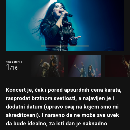
Foto galerija
1
/16
Koncert je, čak i pored apsurdnih cena karata,
rasprodat brzinom svetlosti, a najavljen je i
dodatni datum (upravo ovaj na kojem smo mi
akreditovani). I naravno da ne može sve uvek
da bude idealno, za isti dan je naknadno