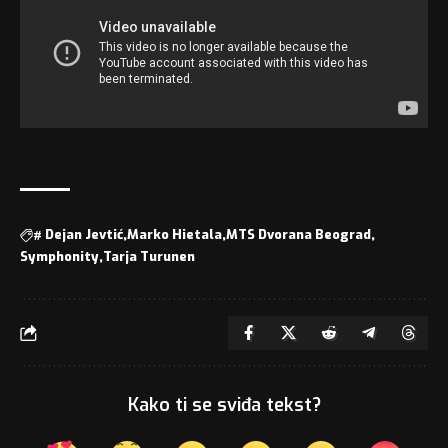
#
Dejan Jevtić
Marko Hietala
MTS Dvorana Beograd
Symphonity
Tarja Turunen
Kako ti se sviđa tekst?