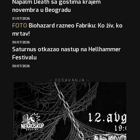
Napalm Death sa gostima krajem
novembra u Beogradu
31/07/2026
FOTO
Biohazard razneo Fabriku: Ko živ, ko
mrtav!
30/07/2026
Saturnus otkazao nastup na Hellhammer
Festivalu
30/07/2026
– DEŠAVANJA –