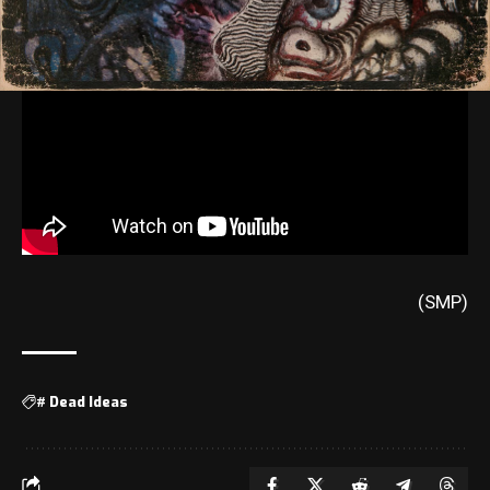
(SMP)
#
Dead Ideas