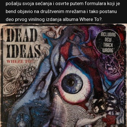
pošalju svoja sećanja i osvrte
putem formulara
koji je
bend objavio na društvenim mrežama i tako postanu
deo prvog vinilnog izdanja albuma Where To?.