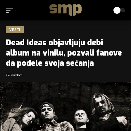
VESTI
Dead Ideas objavljuju debi
album na vinilu, pozvali fanove
da podele svoja sećanja
02/06/2026