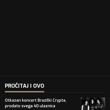
PROČITAJ I OVO
Otkazan koncert Brazilki Crypta,
prodato svega 40 ulaznica