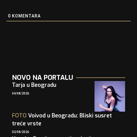
0
KOMENTARA
NOVO NA PORTALU
Tarja u Beogradu
04/08/2026
FOTO
Voivod u Beogradu: Bliski susret
treće vrste
02/08/2026