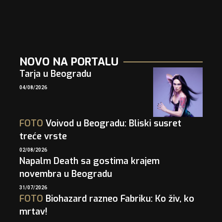
NOVO NA PORTALU
Tarja u Beogradu
04/08/2026
FOTO
Voivod u Beogradu: Bliski susret
treće vrste
02/08/2026
Napalm Death sa gostima krajem
novembra u Beogradu
31/07/2026
FOTO
Biohazard razneo Fabriku: Ko živ, ko
mrtav!