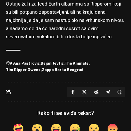
Ostaje žal i za Iced Earth albumima sa Ripperom, koji
su bili potpuno zapostavljeni, ali na kraju dana
najbitnije je da je sam nastup bio na vrhunskom nivou,
a nadamo se da će naredni susret sa ovim
neverovatnim vokalom biti i dosta bolje ispraćen.
#
Ana Paštrović
Dejan Jevtić
The Animals
Tim Ripper Owens
Zappa Barka Beograd
Kako ti se sviđa tekst?