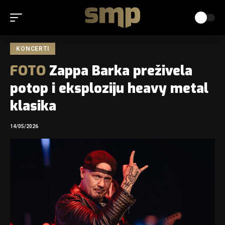
KONCERTI
FOTO
Zappa Barka preživela
potop i eksploziju heavy metal
klasika
14/05/2026