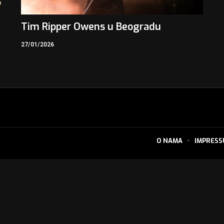
6
Tim Ripper Owens u Beogradu
27/01/2026
O NAMA
IMPRES