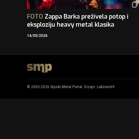
1
FOTO
Zappa Barka preživela potop i
eksploziju heavy metal klasika
14/05/2026
© 2003-2026 Srpski Metal Portal. Dizajn:
Lakinen69
.