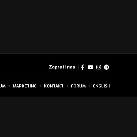
Zaprati nas
SUM
MARKETING
KONTAKT
FORUM
ENGLISH