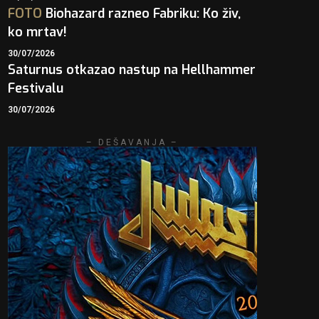
FOTO
Biohazard razneo Fabriku: Ko živ,
ko mrtav!
30/07/2026
Saturnus otkazao nastup na Hellhammer
Festivalu
30/07/2026
– DEŠAVANJA –