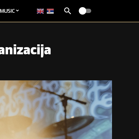
MUSIC
nizacija