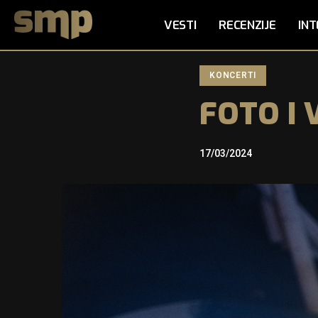
VESTI
RECENZIJE
INT
KONCERTI
FOTO
I
17/03/2024