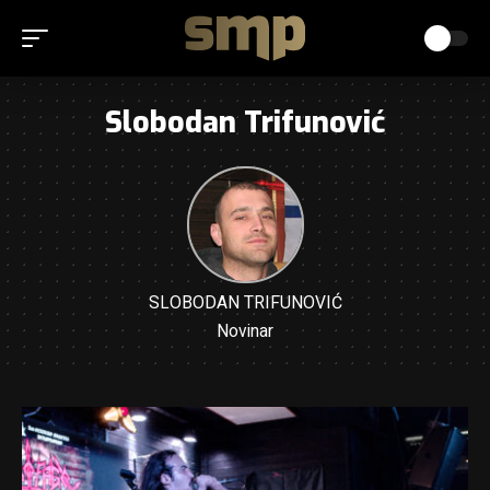
Slobodan Trifunović
SLOBODAN TRIFUNOVIĆ
Novinar