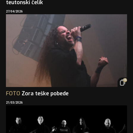
teutonski čelik
27/04/2026
15
FOTO
Zora teške pobede
21/03/2026