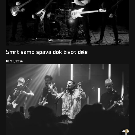
Smrt samo spava dok život diše
09/03/2026
16