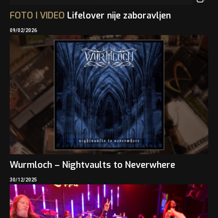
FOTO
I
VIDEO
Lifelover nije zaboravljen
09/02/2026
Wurmloch – Nightvaults to Neverwhere
30/12/2025