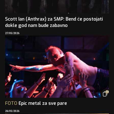
Scott Ian (Anthrax) za SMP: Bend će postojati
dokle god nam bude zabavno
27/05/2026
14
FOTO
Epic metal za sve pare
26/05/2026