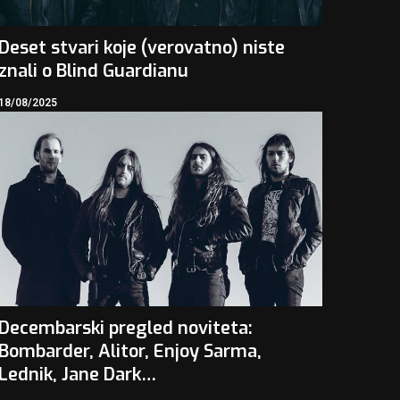
Deset stvari koje (verovatno) niste
znali o Blind Guardianu
18/08/2025
Decembarski pregled noviteta:
Bombarder, Alitor, Enjoy Sarma,
Lednik, Jane Dark…