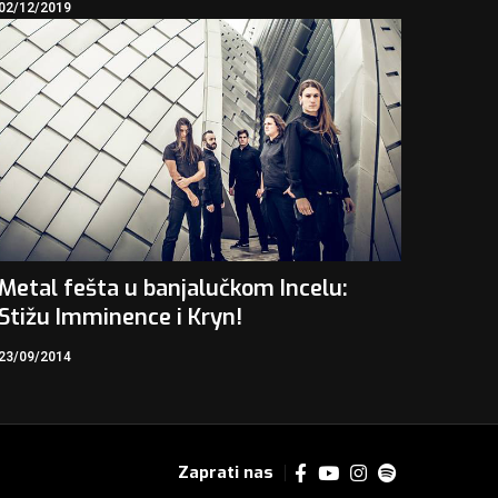
02/12/2019
Metal fešta u banjalučkom Incelu:
Stižu Imminence i Kryn!
23/09/2014
Zaprati nas