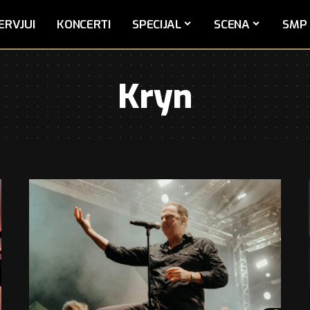
ERVJUI
KONCERTI
SPECIJAL
SCENA
SMP 
Kryn