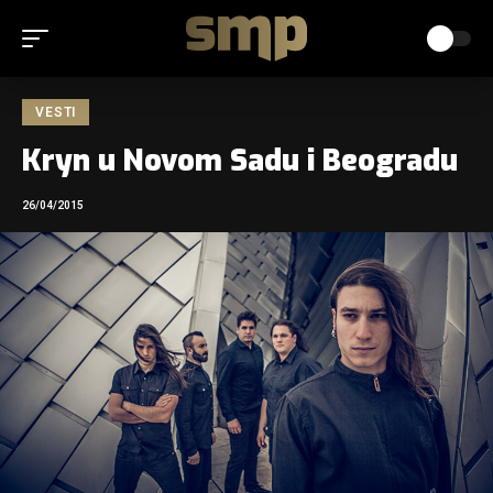
VESTI
Kryn u Novom Sadu i Beogradu
26/04/2015