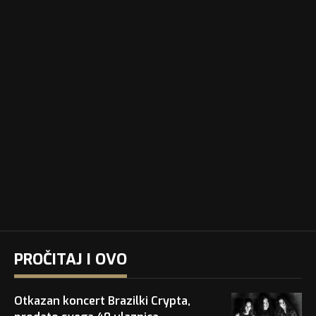
PROČITAJ I OVO
Otkazan koncert Brazilki Crypta,