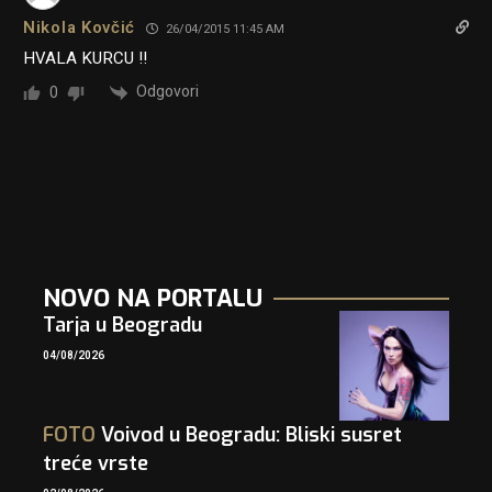
Nikola Kovčić
26/04/2015 11:45 AM
HVALA KURCU !!
Odgovori
0
NOVO NA PORTALU
Tarja u Beogradu
04/08/2026
FOTO
Voivod u Beogradu: Bliski susret
treće vrste