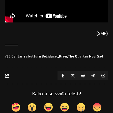
(SMP)
#
Centar za kulturu Božidarac
Kryn
The Quarter Novi Sad
Kako ti se sviđa tekst?