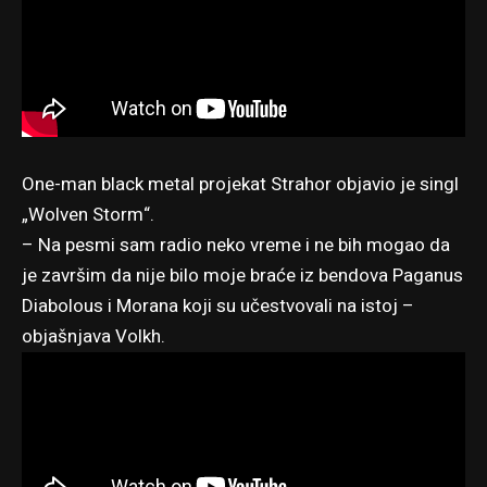
One-man black metal projekat Strahor objavio je singl
„Wolven Storm“.
– Na pesmi sam radio neko vreme i ne bih mogao da
je završim da nije bilo moje braće iz bendova Paganus
Diabolous i Morana koji su učestvovali na istoj –
objašnjava Volkh.