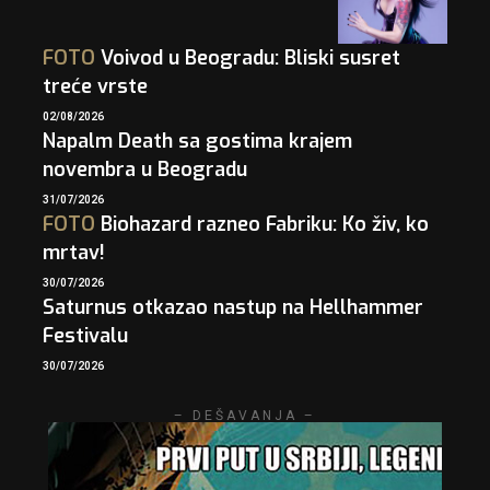
FOTO
Voivod u Beogradu: Bliski susret
treće vrste
02/08/2026
Napalm Death sa gostima krajem
novembra u Beogradu
31/07/2026
FOTO
Biohazard razneo Fabriku: Ko živ, ko
mrtav!
30/07/2026
Saturnus otkazao nastup na Hellhammer
Festivalu
30/07/2026
– DEŠAVANJA –