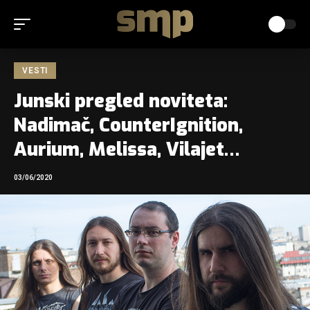
VESTI
Junski pregled noviteta:
Nadimač, CounterIgnition,
Aurium, Melissa, Vilajet…
03/06/2020