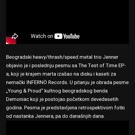
Beogradski heavy/thrash/speed metal trio Jenner
objavio je i poslednju pesmu sa
The Test of Time
EP-
a, koji je krajem marta izašao na disku i kaseti za
nemački INFERNÖ Records. U pitanju je obrada pesme
„Young & Proud“ kultnog beogradskog benda
Demoniac koji je postojao početkom devedesetih
godina. Pesma je predstavljena retrospektivom fotki
od nastanka Jennera, pa do današnjih dana.