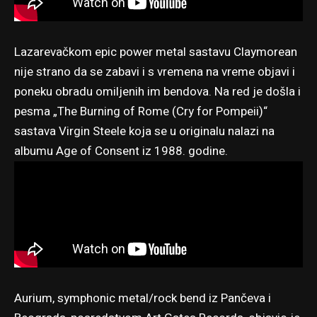
Lazarevačkom epic power metal sastavu Claymorean
nije strano da se zabavi i s vremena na vreme objavi i
poneku obradu omiljenih im bendova. Na red je došla i
pesma „The Burning of Rome (Cry for Pompeii)“
sastava Virgin Steele koja se u originalu nalazi na
albumu Age of Consent iz 1988. godine.
Aurium, symphonic metal/rock bend iz Pančeva i