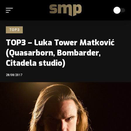
TOP3
TOP3 – Luka Tower Matković
(Quasarborn, Bombarder,
Citadela studio)
28/08/2017