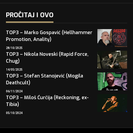
PROČITAJ I OVO
TOP3 – Marko Gospavić (Hellhammer
Promotion, Anality)
28/10/2025
TOP3 – Nikola Noveski (Rapid Force,
Chug)
14/05/2025
TOP3 – Stefan Stanojević (Mogila
Deathcult)
06/11/2024
TOP3 – Miloš Ćurčija (Reckoning, ex-
Tibia)
05/10/2024