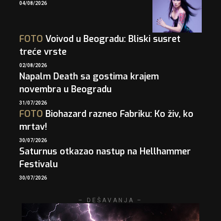
04/08/2026
FOTO
Voivod u Beogradu: Bliski susret
treće vrste
02/08/2026
Napalm Death sa gostima krajem
novembra u Beogradu
31/07/2026
FOTO
Biohazard razneo Fabriku: Ko živ, ko
mrtav!
30/07/2026
Saturnus otkazao nastup na Hellhammer
Festivalu
30/07/2026
– DEŠAVANJA –