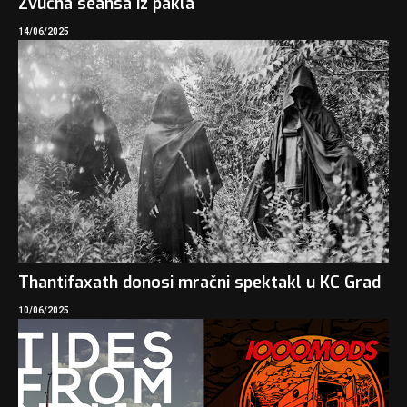
Zvučna seansa iz pakla
14/06/2025
Thantifaxath donosi mračni spektakl u KC Grad
10/06/2025