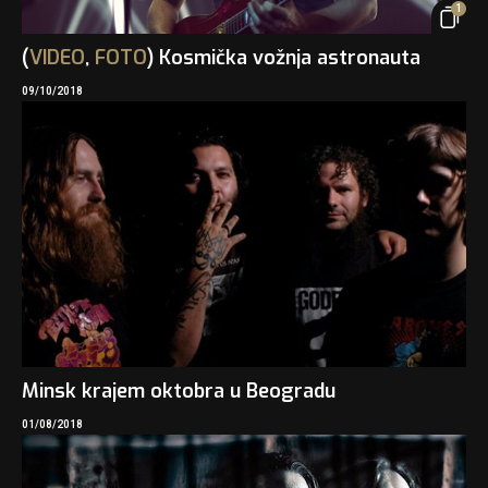
1
(
VIDEO
,
FOTO
) Kosmička vožnja astronauta
09/10/2018
Minsk krajem oktobra u Beogradu
01/08/2018