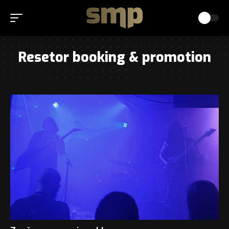
Resetor booking & promotion