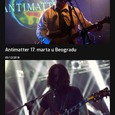
Antimatter 17. marta u Beogradu
05/12/2018