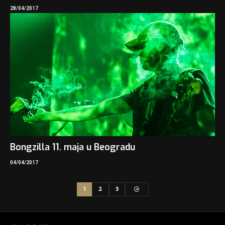
28/04/2017
Bongzilla 11. maja u Beogradu
04/04/2017
1
2
3