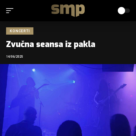
KONCERTI
Zvučna seansa iz pakla
14/06/2025