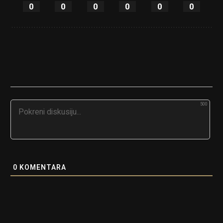
0
0
0
0
0
0
500
0
KOMENTARA