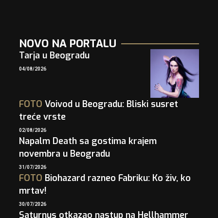
NOVO NA PORTALU
Tarja u Beogradu
04/08/2026
FOTO
Voivod u Beogradu: Bliski susret
treće vrste
02/08/2026
Napalm Death sa gostima krajem
novembra u Beogradu
31/07/2026
FOTO
Biohazard razneo Fabriku: Ko živ, ko
mrtav!
30/07/2026
Saturnus otkazao nastup na Hellhammer