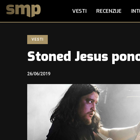
VESTI
RECENZIJE
INT
VESTI
Stoned Jesus pono
26/06/2019