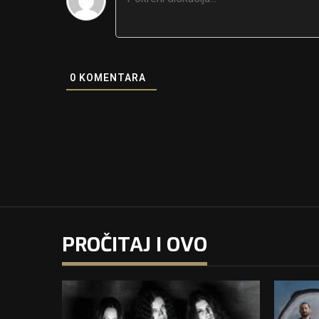
0
KOMENTARA
PROČITAJ I OVO