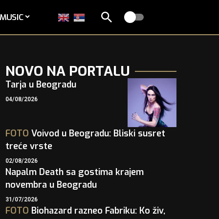
MUSIC
NOVO NA PORTALU
Tarja u Beogradu
04/08/2026
FOTO
Voivod u Beogradu: Bliski susret
treće vrste
02/08/2026
Napalm Death sa gostima krajem
novembra u Beogradu
31/07/2026
FOTO
Biohazard razneo Fabriku: Ko živ,