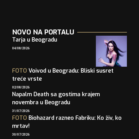
NOVO NA PORTALU
Tarja u Beogradu
04/08/2026
FOTO
Voivod u Beogradu: Bliski susret
treće vrste
02/08/2026
Napalm Death sa gostima krajem
novembra u Beogradu
31/07/2026
FOTO
Biohazard razneo Fabriku: Ko živ, ko
mrtav!
30/07/2026