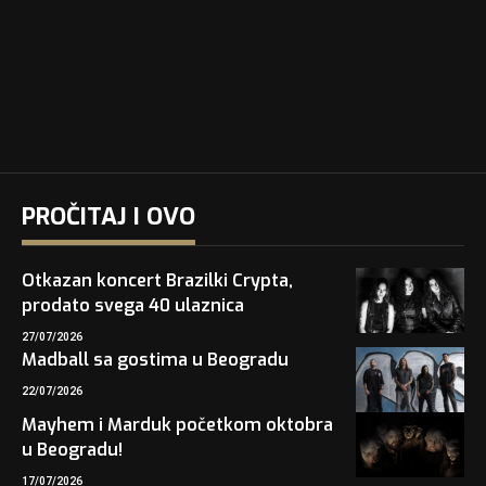
PROČITAJ I OVO
Otkazan koncert Brazilki Crypta,
prodato svega 40 ulaznica
27/07/2026
Madball sa gostima u Beogradu
22/07/2026
Mayhem i Marduk početkom oktobra
u Beogradu!
17/07/2026