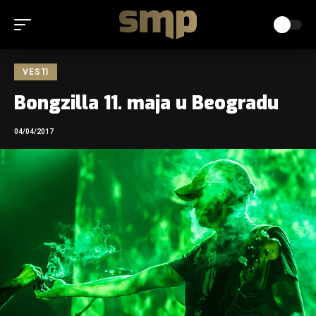
VESTI
Bongzilla 11. maja u Beogradu
04/04/2017