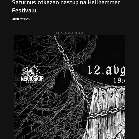
Saturnus otkazao nastup na Hellhammer
Festivalu
30/07/2026
– DEŠAVANJA –