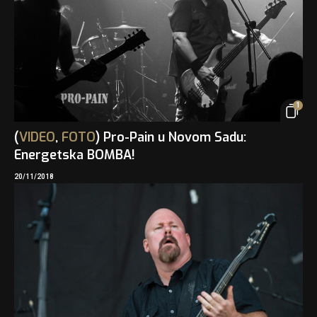
1
(
VIDEO
,
FOTO
) Pro-Pain u Novom Sadu:
Energetska BOMBA!
20/11/2018