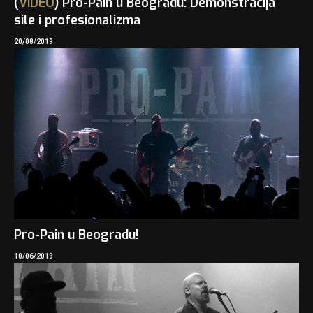
(
VIDEO
) Pro-Pain u Beogradu: Demonstracija
sile i profesionalizma
20/08/2019
Pro-Pain u Beogradu!
10/06/2019