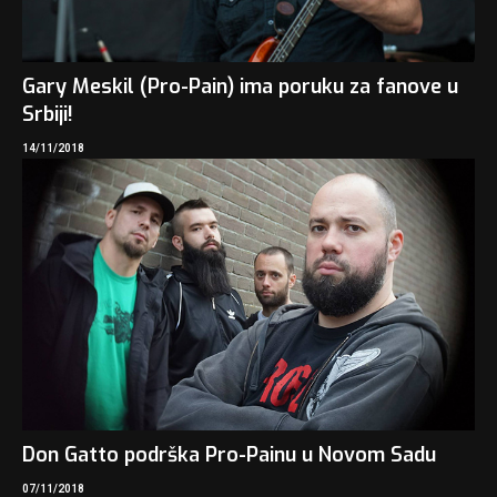
Gary Meskil (Pro-Pain) ima poruku za fanove u
Srbiji!
14/11/2018
Don Gatto podrška Pro-Painu u Novom Sadu
07/11/2018