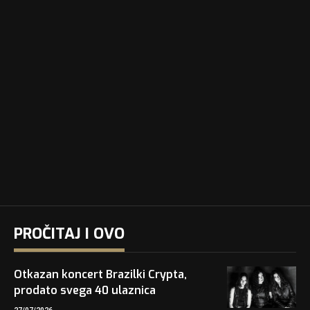
PROČITAJ I OVO
Otkazan koncert Brazilki Crypta,
prodato svega 40 ulaznica