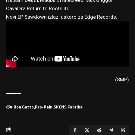
Napalm Death, Madball, Hatebreed, Max & Iggor
Cavalera Return to Roots itd.
Novi EP Sawdown izlazi uskoro za Edge Records.
(SMP)
#
Don Gatto
Pro-Pain
SKCNS Fabrika