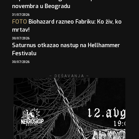
novembra u Beogradu
31/07/2026
FOTO
Biohazard razneo Fabriku: Ko živ, ko
mrtav!
30/07/2026
Saturnus otkazao nastup na Hellhammer
Festivalu
30/07/2026
– DEŠAVANJA –