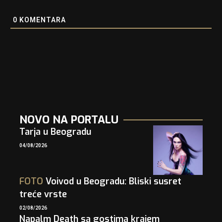
0
KOMENTARA
NOVO NA PORTALU
Tarja u Beogradu
04/08/2026
FOTO
Voivod u Beogradu: Bliski susret
treće vrste
02/08/2026
Napalm Death sa gostima krajem