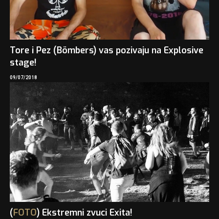
Tore i Pez (Bömbers) vas pozivaju na Explosive
stage!
09/07/2018
(
FOTO
) Ekstremni zvuci Exita!