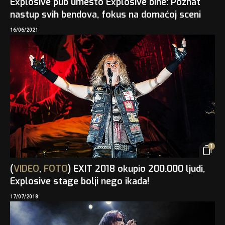
Explosive pub umesto Explosive bine: Poznat
nastup svih bendova, fokus na domaćoj sceni
16/06/2021
1
(
VIDEO
,
FOTO
) EXIT 2018 okupio 200.000 ljudi,
Explosive stage bolji nego ikada!
17/07/2018