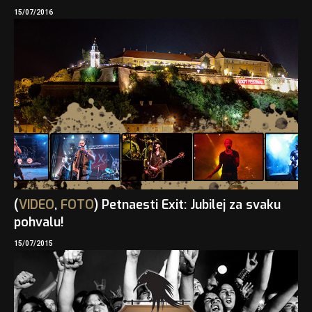
15/07/2016
(
VIDEO
,
FOTO
) Petnaesti Exit: Jubilej za svaku
pohvalu!
15/07/2015