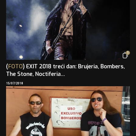
1
(
FOTO
) EXIT 2018 treći dan: Brujeria, Bombers,
The Stone, Noctiferia…
15/07/2018