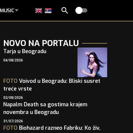
MUSIC
NOVO NA PORTALU
Tarja u Beogradu
04/08/2026
FOTO
Voivod u Beogradu: Bliski susret
treće vrste
02/08/2026
Napalm Death sa gostima krajem
novembra u Beogradu
31/07/2026
FOTO
Biohazard razneo Fabriku: Ko živ,