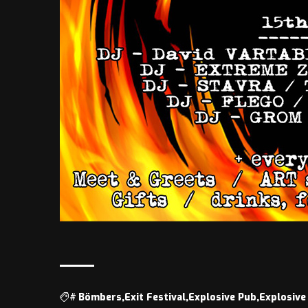
#
Bömbers
Exit Festival
Explosive Pub
Explosive