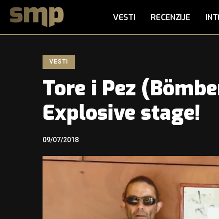
VESTI
RECENZIJE
INT
VESTI
Tore i Pez (Bömbe
Explosive stage!
09/07/2018