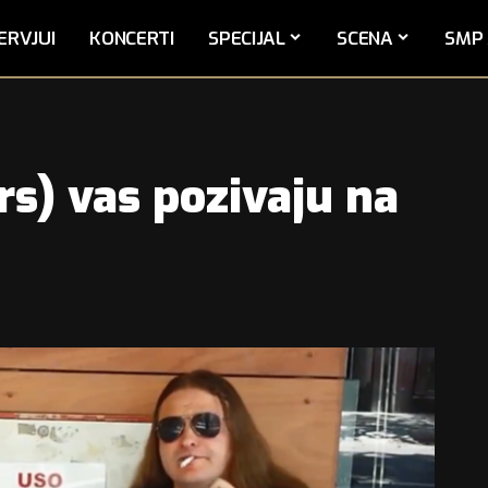
ERVJUI
KONCERTI
SPECIJAL
SCENA
SMP 
rs) vas pozivaju na