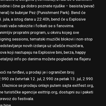
odine i čine ga dobro poznate njuške – basista/pevač
uneral) te bubnjar Pez (Punishment Park). Bend će
. jula, a istog dana u 22:40h, bend će u Explosive
vati vaše rekvizite i fotkati se s fanovima.
animljiv propratni program, u okviru kojeg sve
igning sessions, tematski muzički blokovi i non-stop
redstavljanje novih izdanja uz učešće muzičara,
va koji nastupaju na Explosive bini, berza, happy
taljniji info po danima možete pogledati na flajeru
oći na tvrđavi, u prodaji je i ograničen broj
90 za četvrtak 12. jul, 2.990 za petak 13. jul, 2.990
l. Ulaznice se prodaju onlajn putem sajta exitfest.org,
e turističke agencije exittrip.org, dostupni su i paketi
prevoz do festivala.
ve bine
.