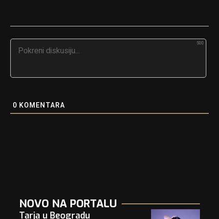
500
0
KOMENTARA
NOVO NA PORTALU
Tarja u Beogradu