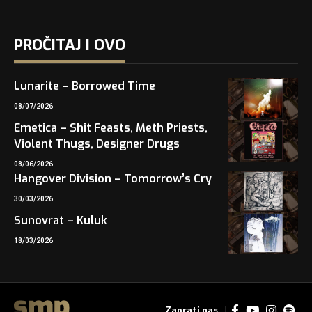
PROČITAJ I OVO
Lunarite – Borrowed Time
08/07/2026
Emetica – Shit Feasts, Meth Priests,
Violent Thugs, Designer Drugs
08/06/2026
Hangover Division – Tomorrow’s Cry
30/03/2026
Sunovrat – Kuluk
18/03/2026
Zaprati nas