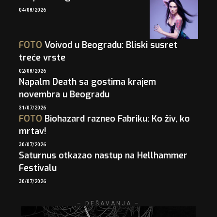
04/08/2026
FOTO
Voivod u Beogradu: Bliski susret
treće vrste
02/08/2026
Napalm Death sa gostima krajem
novembra u Beogradu
31/07/2026
FOTO
Biohazard razneo Fabriku: Ko živ, ko
mrtav!
30/07/2026
Saturnus otkazao nastup na Hellhammer
Festivalu
30/07/2026
– DEŠAVANJA –