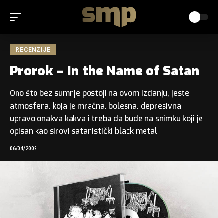
RECENZIJE
Prorok – In the Name of Satan
Ono što bez sumnje postoji na ovom izdanju, jeste
atmosfera, koja je mračna, bolesna, depresivna,
upravo onakva kakva i treba da bude na snimku koji je
opisan kao sirovi satanistički black metal
06/04/2009