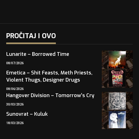
PROČITAJ I OVO
Lunarite – Borrowed Time
08/07/2026
Emetica – Shit Feasts, Meth Priests,
Violent Thugs, Designer Drugs
08/06/2026
Hangover Division – Tomorrow’s Cry
30/03/2026
Sunovrat – Kuluk
18/03/2026