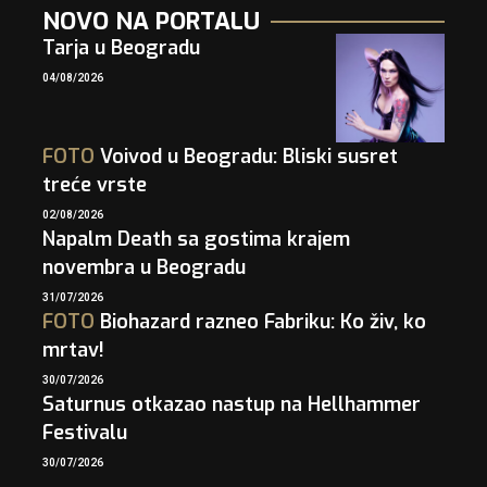
NOVO NA PORTALU
Tarja u Beogradu
04/08/2026
FOTO
Voivod u Beogradu: Bliski susret
treće vrste
02/08/2026
Napalm Death sa gostima krajem
novembra u Beogradu
31/07/2026
FOTO
Biohazard razneo Fabriku: Ko živ, ko
mrtav!
30/07/2026
Saturnus otkazao nastup na Hellhammer
Festivalu
30/07/2026