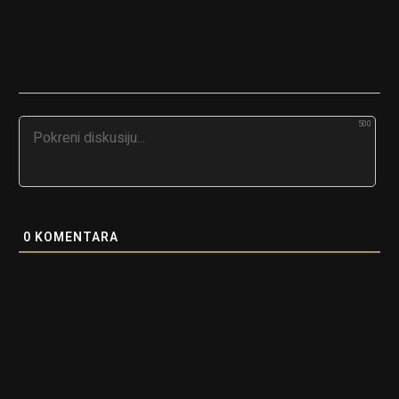
500
0
KOMENTARA