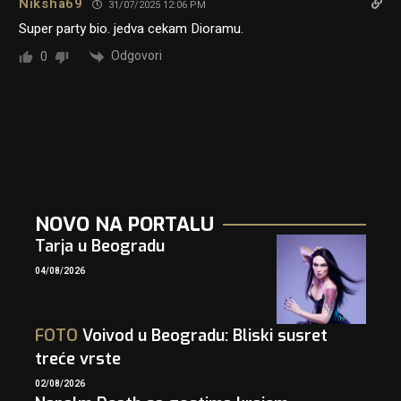
Niksha69
31/07/2025 12:06 PM
Super party bio. jedva cekam Dioramu.
Odgovori
0
NOVO NA PORTALU
Tarja u Beogradu
04/08/2026
FOTO
Voivod u Beogradu: Bliski susret
treće vrste
02/08/2026