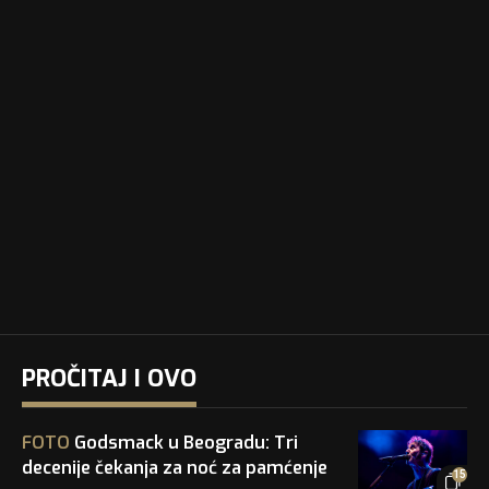
PROČITAJ I OVO
FOTO
Godsmack u Beogradu: Tri
decenije čekanja za noć za pamćenje
15