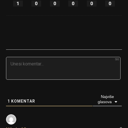
1
0
0
0
0
0
500
Najviše
1
KOMENTAR
glasova