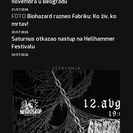
novembra u Beogradu
31/07/2026
FOTO
Biohazard razneo Fabriku: Ko živ, ko
mrtav!
30/07/2026
Saturnus otkazao nastup na Hellhammer
Festivalu
30/07/2026
– DEŠAVANJA –