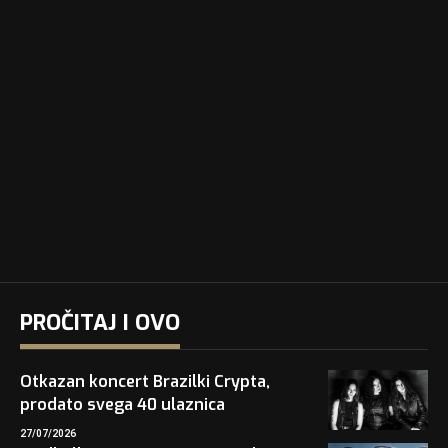
PROČITAJ I OVO
Otkazan koncert Brazilki Crypta,
prodato svega 40 ulaznica
27/07/2026