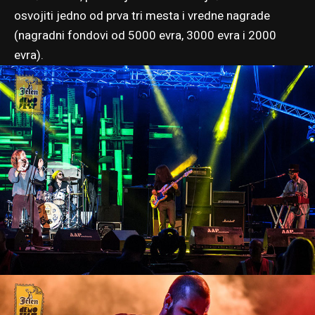
osvojiti jedno od prva tri mesta i vredne nagrade
(nagradni fondovi od 5000 evra, 3000 evra i 2000
evra).