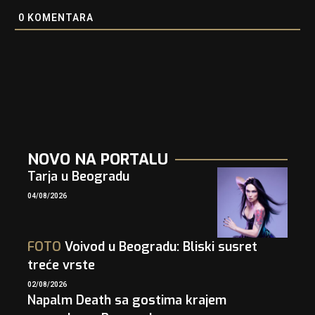
0
KOMENTARA
NOVO NA PORTALU
Tarja u Beogradu
04/08/2026
FOTO
Voivod u Beogradu: Bliski susret
treće vrste
02/08/2026
Napalm Death sa gostima krajem