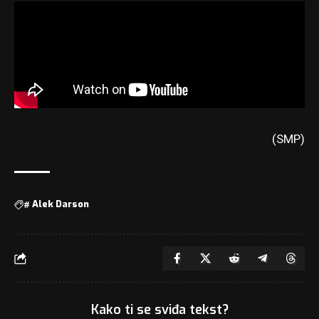
(SMP)
#
Alek Darson
Kako ti se sviđa tekst?