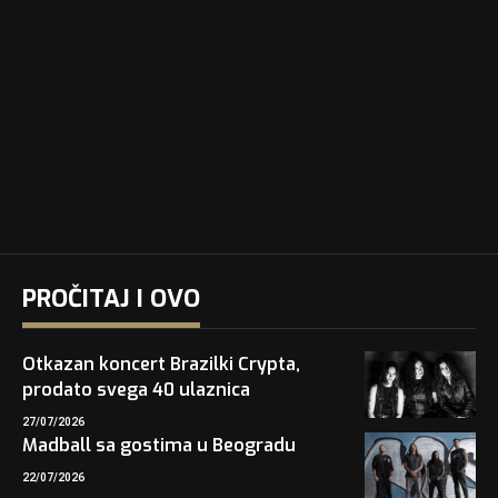
PROČITAJ I OVO
Otkazan koncert Brazilki Crypta,
prodato svega 40 ulaznica
27/07/2026
Madball sa gostima u Beogradu
22/07/2026