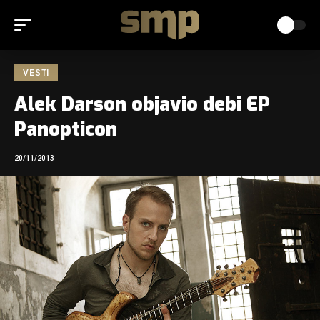
VESTI
Alek Darson objavio debi EP
Panopticon
20/11/2013