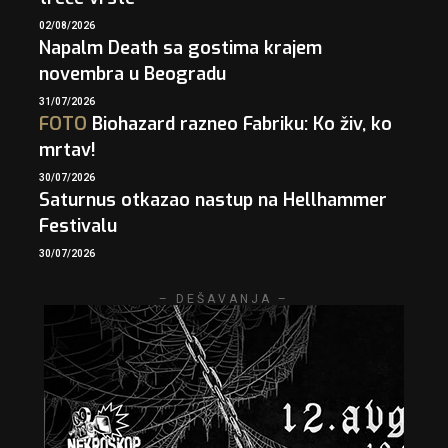
02/08/2026
Napalm Death sa gostima krajem
novembra u Beogradu
31/07/2026
FOTO
Biohazard razneo Fabriku: Ko živ, ko
mrtav!
30/07/2026
Saturnus otkazao nastup na Hellhammer
Festivalu
30/07/2026
– DEŠAVANJA –