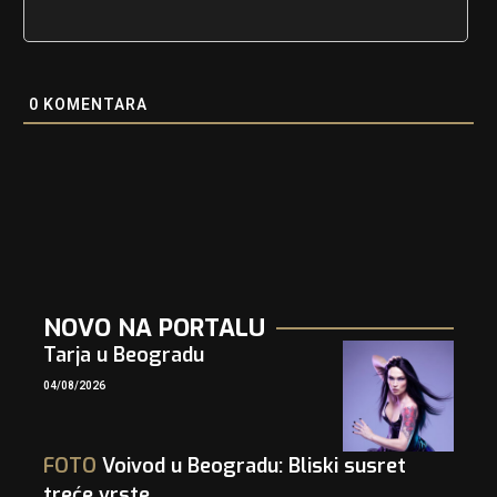
0
KOMENTARA
NOVO NA PORTALU
Tarja u Beogradu
04/08/2026
FOTO
Voivod u Beogradu: Bliski susret
treće vrste