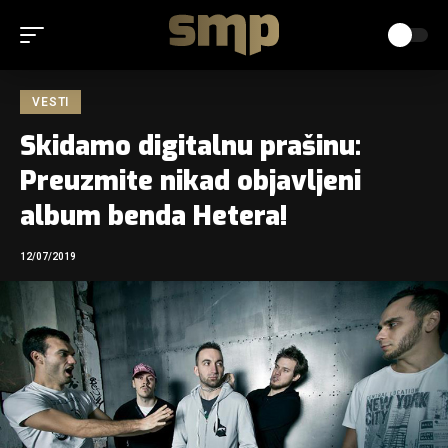
VESTI
Skidamo digitalnu prašinu:
Preuzmite nikad objavljeni
album benda Hetera!
12/07/2019