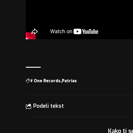
#
One Records
Patrias
Podeli tekst
Kako ti s