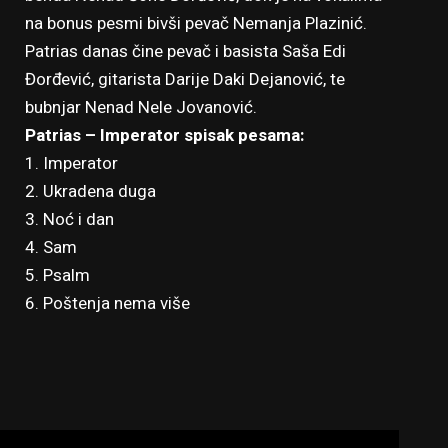
na bonus pesmi bivši pevač Nemanja Plazinić.
Patrias danas čine pevač i basista Saša Edi
Đorđević, gitarista Darije Daki Dejanović, te
bubnjar Nenad Nele Jovanović.
Patrias – Imperator spisak pesama:
1. Imperator
2. Ukradena duga
3. Noć i dan
4. Sam
5. Psalm
6. Poštenja nema više