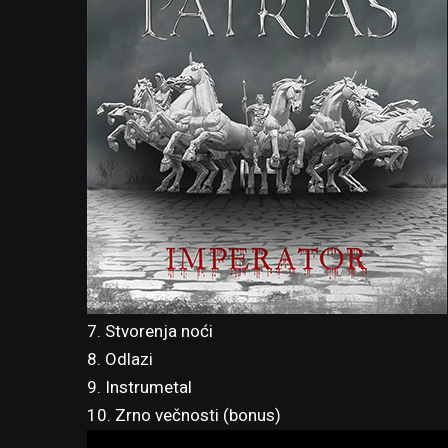
7. Stvorenja noći
8. Odlazi
9. Instrumetal
10. Zrno večnosti (bonus)