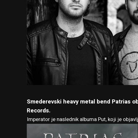
Smederevski heavy metal bend Patrias obj
Records.
Imperator je naslednik albuma
Put
, koji je obja