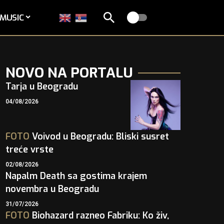
MUSIC
NOVO NA PORTALU
Tarja u Beogradu
04/08/2026
FOTO
Voivod u Beogradu: Bliski susret
treće vrste
02/08/2026
Napalm Death sa gostima krajem
novembra u Beogradu
31/07/2026
FOTO
Biohazard razneo Fabriku: Ko živ,