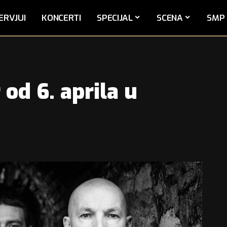
ERVJUI
KONCERTI
SPECIJAL
SCENA
SMP 
 od 6. aprila u