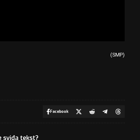
(SMP)
Facebook
e sviđa tekst?