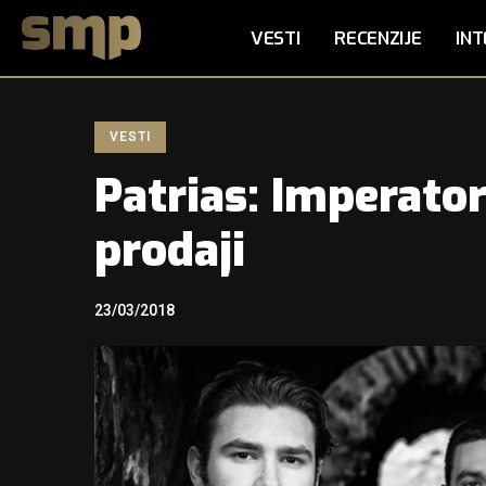
VESTI
RECENZIJE
INT
VESTI
Patrias: Imperator
prodaji
23/03/2018