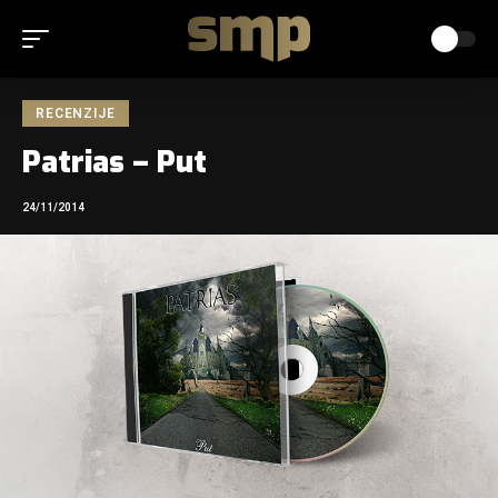
RECENZIJE
Patrias – Put
24/11/2014