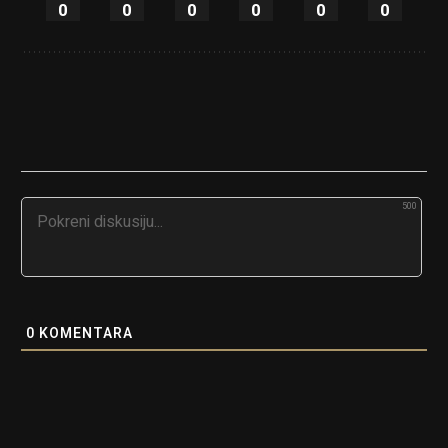
0
0
0
0
0
0
500
0
KOMENTARA