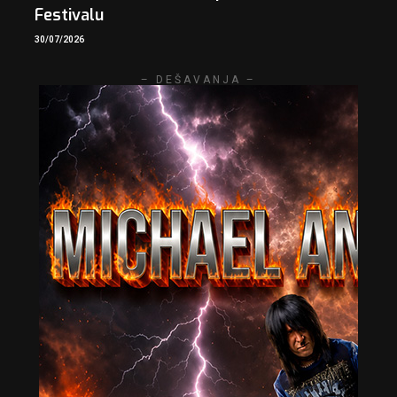
Festivalu
30/07/2026
– DEŠAVANJA –