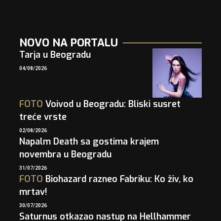
NOVO NA PORTALU
Tarja u Beogradu
04/08/2026
FOTO
Voivod u Beogradu: Bliski susret
treće vrste
02/08/2026
Napalm Death sa gostima krajem
novembra u Beogradu
31/07/2026
FOTO
Biohazard razneo Fabriku: Ko živ, ko
mrtav!
30/07/2026
Saturnus otkazao nastup na Hellhammer