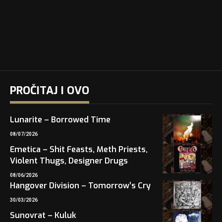
PROČITAJ I OVO
Lunarite – Borrowed Time
08/07/2026
Emetica – Shit Feasts, Meth Priests,
Violent Thugs, Designer Drugs
08/06/2026
Hangover Division – Tomorrow’s Cry
30/03/2026
Sunovrat – Kuluk