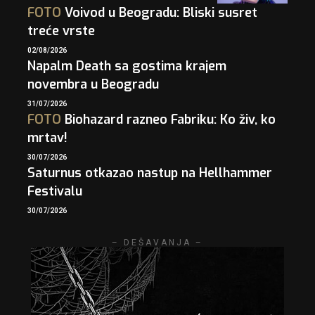
FOTO
Voivod u Beogradu: Bliski susret
treće vrste
02/08/2026
Napalm Death sa gostima krajem
novembra u Beogradu
31/07/2026
FOTO
Biohazard razneo Fabriku: Ko živ, ko
mrtav!
30/07/2026
Saturnus otkazao nastup na Hellhammer
Festivalu
30/07/2026
– DEŠAVANJA –