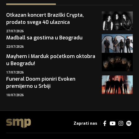
Otkazan koncert Brazilki Crypta,
prodato svega 40 ulaznica
27/07/2026
Madball sa gostima u Beogradu
22/07/2026
Mayhem i Marduk početkom oktobra
u Beogradu!
17/07/2026
Funeral Doom pioniri Evoken
premijerno u Srbiji
10/07/2026
Zaprati nas