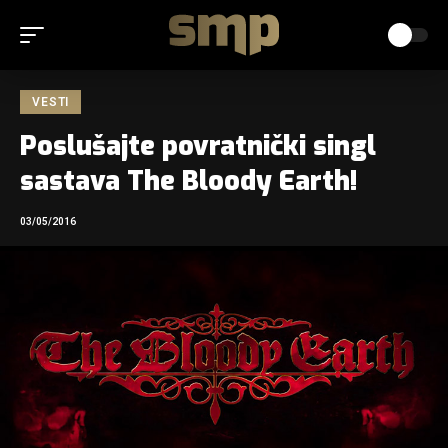
VESTI
Poslušajte povratnički singl
sastava The Bloody Earth!
03/05/2016