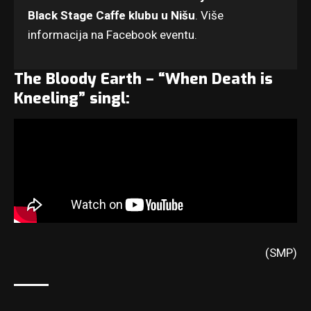
Black Stage Caffe klubu u Nišu
. Više
informacija na
Facebook eventu
.
The Bloody Earth – “When Death is
Kneeling” singl:
(SMP)