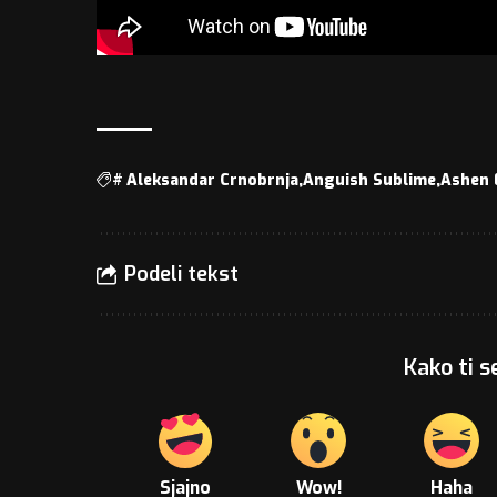
#
Aleksandar Crnobrnja
Anguish Sublime
Ashen 
Podeli tekst
Kako ti s
Sjajno
Wow!
Haha