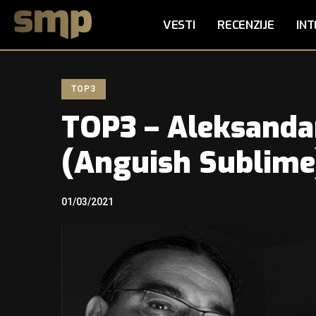
VESTI
RECENZIJE
INT
TOP3
TOP3 – Aleksandar
(Anguish Sublime
01/03/2021