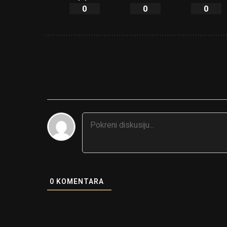
0
0
0
0
KOMENTARA