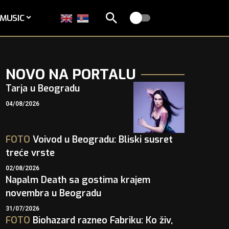
MUSIC
NOVO NA PORTALU
Tarja u Beogradu
04/08/2026
FOTO
Voivod u Beogradu: Bliski susret
treće vrste
02/08/2026
Napalm Death sa gostima krajem
novembra u Beogradu
31/07/2026
FOTO
Biohazard razneo Fabriku: Ko živ,