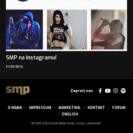
SMP na Instagramu!
01/05/2016
Zaprati nas
O NAMA
IMPRESSUM
MARKETING
KONTAKT
FORUM
ENGLISH
© 2003-2026 Srpski Metal Portal. Dizajn:
Lakinen69
.