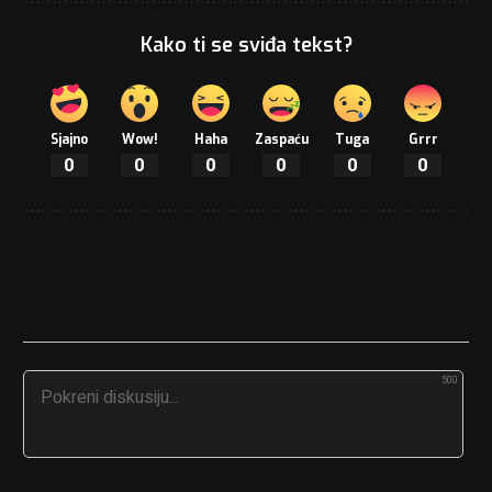
Kako ti se sviđa tekst?
Sjajno
Wow!
Haha
Zaspaću
Tuga
Grrr
0
0
0
0
0
0
500