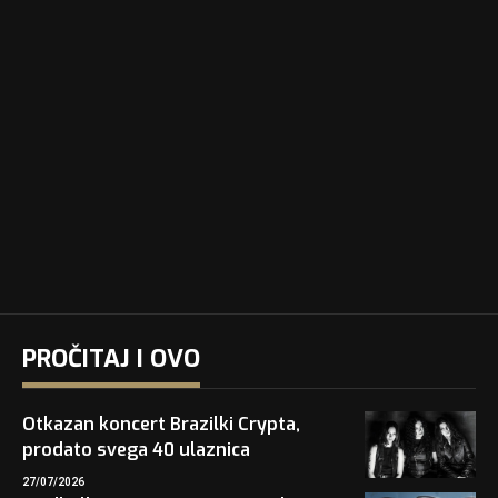
PROČITAJ I OVO
Otkazan koncert Brazilki Crypta,
prodato svega 40 ulaznica
27/07/2026