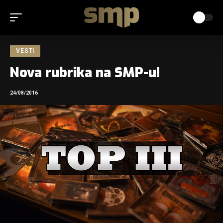
VESTI
Nova rubrika na SMP-u!
24/08/2016