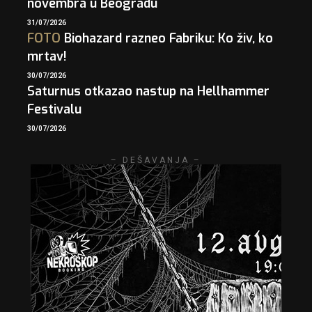
novembra u Beogradu
31/07/2026
FOTO
Biohazard razneo Fabriku: Ko živ, ko
mrtav!
30/07/2026
Saturnus otkazao nastup na Hellhammer
Festivalu
30/07/2026
– DEŠAVANJA –