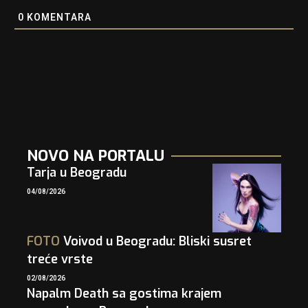
0
KOMENTARA
NOVO NA PORTALU
Tarja u Beogradu
04/08/2026
FOTO
Voivod u Beogradu: Bliski susret
treće vrste
02/08/2026
Napalm Death sa gostima krajem