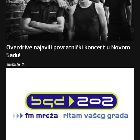
Overdrive najavili povratnički koncert u Novom
Sadu!
18/03/2017