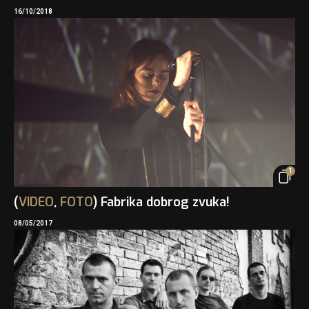
16/10/2018
1
(
VIDEO
,
FOTO
) Fabrika dobrog zvuka!
08/05/2017