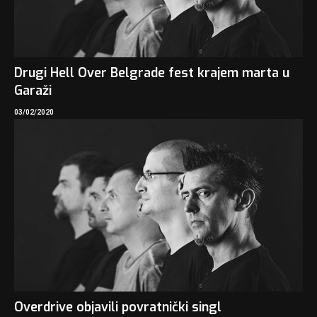
Drugi Hell Over Belgrade fest krajem marta u
Garaži
03/02/2020
Overdrive objavili povratnički singl