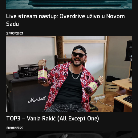
Live stream nastup: Overdrive uživo u Novom
Sadu
27/03/2021
TOP3 – Vanja Rakić (All Except One)
28/08/2020