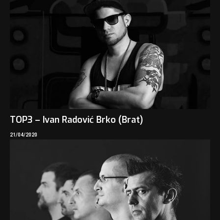
TOP3 – Ivan Radović Brko (Brat)
21/04/2020