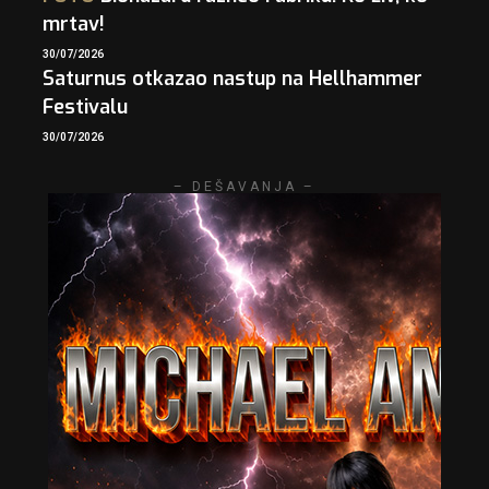
mrtav!
30/07/2026
Saturnus otkazao nastup na Hellhammer
Festivalu
30/07/2026
– DEŠAVANJA –