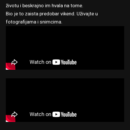
životu i beskrajno im hvala na tome.
Bio je to zaista predobar vikend. Uživajte u
fotografijama i snimcima.