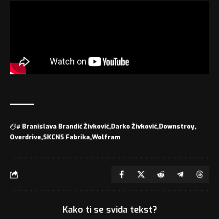
#
Branislava Brandić Živković
Darko Živković
Downstroy
Overdrive
SKCNS Fabrika
Wolfram
Kako ti se sviđa tekst?