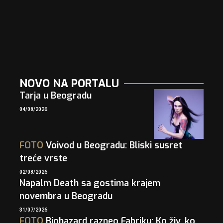
NOVO NA PORTALU
Tarja u Beogradu
04/08/2026
FOTO
Voivod u Beogradu: Bliski susret
treće vrste
02/08/2026
Napalm Death sa gostima krajem
novembra u Beogradu
31/07/2026
FOTO
Biohazard razneo Fabriku: Ko živ, ko